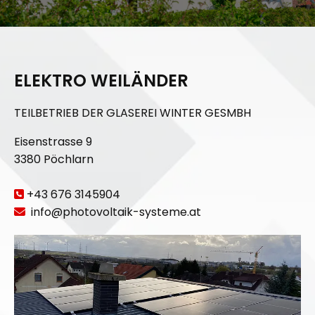
ELEKTRO WEILÄNDER
TEILBETRIEB DER GLASEREI WINTER GESMBH
Eisenstrasse 9
3380 Pöchlarn
+43 676 3145904

info@photovoltaik-systeme.at
