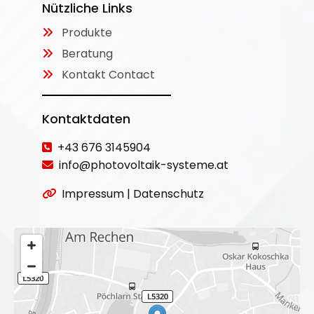
Nützliche Links
Produkte

Beratung

Kontakt Contact

Kontaktdaten
+43 676 3145904

info@photovoltaik-systeme.at

Impressum
|
Datenschutz
